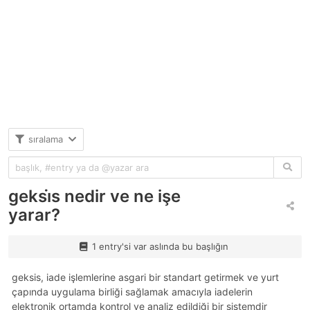
sıralama
geksi̇s nedir ve ne işe
yarar?
1 entry'si var aslında bu başlığın
geksi̇s, iade işlemlerine asgari bir standart getirmek ve yurt
çapında uygulama birliği sağlamak amacıyla iadelerin
elektronik ortamda kontrol ve analiz edildiği bir sistemdir