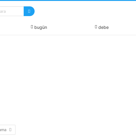
bugün
debe
lama