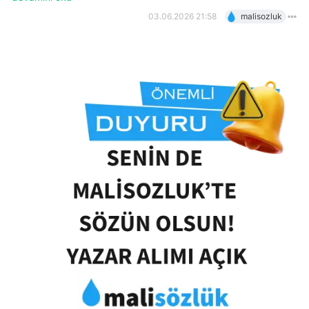
03.06.2026 21:58
malisozluk