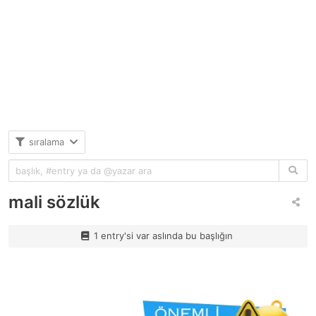
sıralama
mali sözlük
1 entry'si var aslında bu başlığın