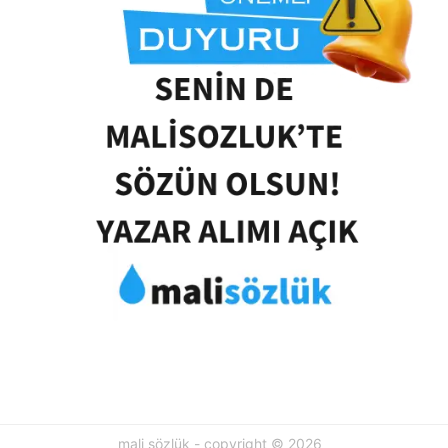
mali sözlük - copyright © 2026