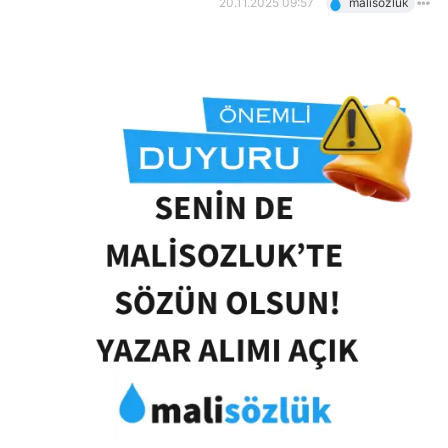
20.11.2025 09:57
malisozluk