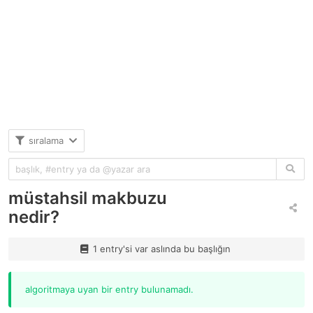
sıralama
müstahsil makbuzu
nedir?
1 entry'si var aslında bu başlığın
algoritmaya uyan bir entry bulunamadı.