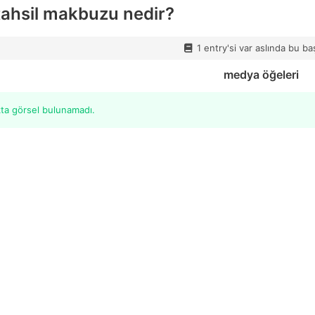
ahsil makbuzu nedir?
1 entry'si var aslında bu ba
medya öğeleri
kta görsel bulunamadı.