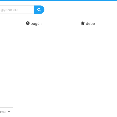
bugün
debe
lama